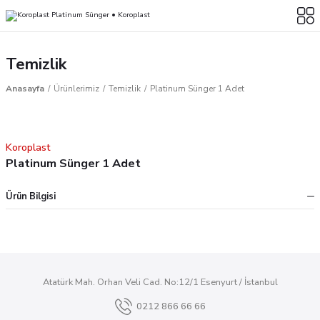
Temizlik
Anasayfa
Ürünlerimiz
Temizlik
Platinum Sünger 1 Adet
Koroplast
Platinum Sünger 1 Adet
Ürün Bilgisi
Atatürk Mah. Orhan Veli Cad. No:12/1 Esenyurt / İstanbul
0212 866 66 66