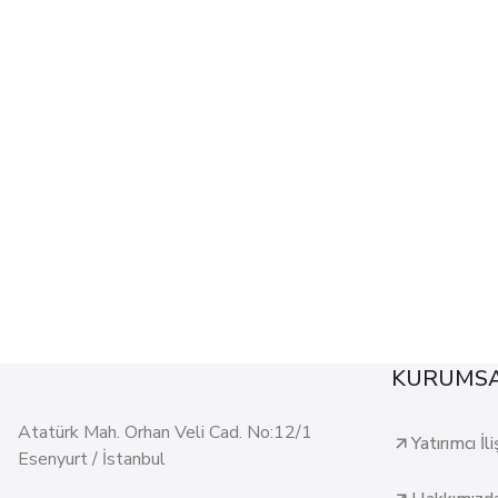
KURUMS
Atatürk Mah. Orhan Veli Cad. No:12/1
Yatırımcı İli
Esenyurt / İstanbul