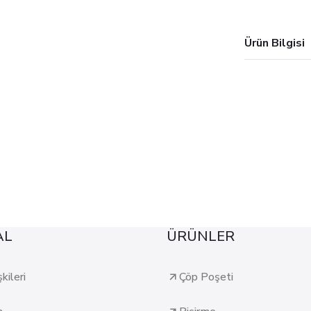
Ürün Bilgisi
AL
ÜRÜNLER
şkileri
Çöp Poşeti