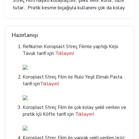
Streç Film hayatı kolaylaştırır; şekil verir, korur, taze
tutar... Pratik kesme bıçağıyla kullanımı çok da kolay.
Hazırlanışı
Refika'nın Koroplast Streç Filmle yaptığı Kirpi
Tavuk tarifi için
Tıklayın!
Koroplast Streç Film ile Rulo Yeşil Elmalı Pasta
tarifi için
Tıklayın!
Koroplast Streç Film ile çok kolay şekil verilen ve
pratik İçli Köfte tarifi için
Tıklayın!
Koroplast Streç Film ile yaprak şekli verilen leziz